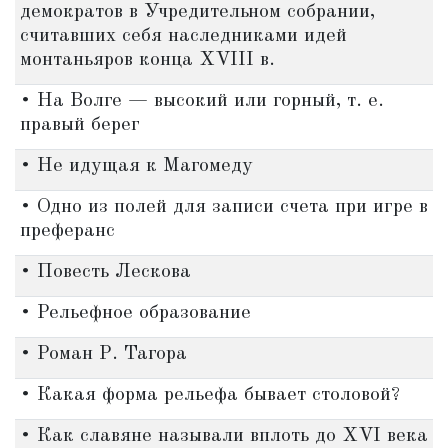
демократов в Учредительном собрании,
считавших себя наследниками идей
монтаньяров конца XVIII в.
• На Волге — высокий или горный, т. е.
правый берег
• Не идущая к Магомеду
• Одно из полей для записи счета при игре в
преферанс
• Повесть Лескова
• Рельефное образование
• Роман Р. Тагора
• Какая форма рельефа бывает столовой?
• Как славяне называли вплоть до XVI века