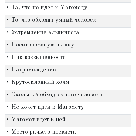
• Та, что не идет к Магомеду
• То, что обходит умный человек
• Устремление альпиниста
• Носит снежную шапку
• Пик возвышенности
• Нагромождение
• Крутосклонный холм
• Окольный обход умного человека
• Не хочет идти к Магомету
• Магомет идет к ней
• Место рачьего посвиста