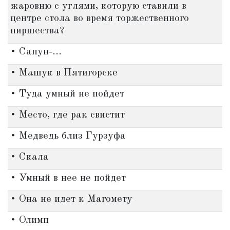
жаровню с углями, которую ставили в
центре стола во время торжественного
пиршества?
• Сапун-...
• Машук в Пятигорске
• Туда умный не пойдет
• Место, где рак свистит
• Медведь близ Гурзуфа
• Скала
• Умный в нее не пойдет
• Она не идет к Магомету
• Олимп