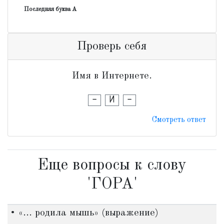
Последняя буква А
Проверь себя
Имя в Интернете.
-
И
-
Смотреть ответ
Еще вопросы к слову
'ГОРА'
• «... родила мышь» (выражение)