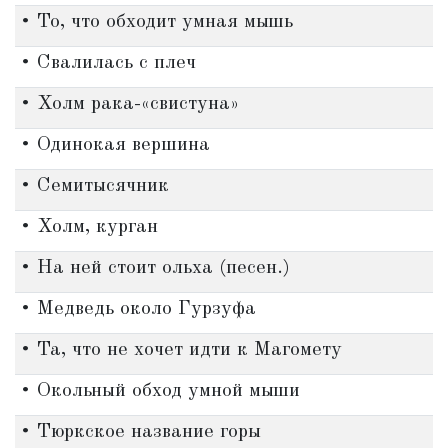
• То, что обходит умная мышь
• Свалилась с плеч
• Холм рака-«свистуна»
• Одинокая вершина
• Семитысячник
• Холм, курган
• На ней стоит ольха (песен.)
• Медведь около Гурзуфа
• Та, что не хочет идти к Магомету
• Окольный обход умной мыши
• Тюркское название горы