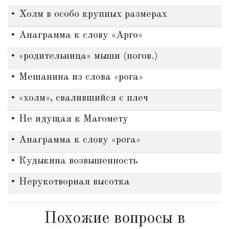
• Холм в особо крупных размерах
• Анаграмма к слову «Арго»
• «родительница» мыши (погов.)
• Мешанина из слова «рога»
• «холм», свалившийся с плеч
• Не идущая к Магомету
• Анаграмма к слову «рога»
• Кудыкина возвышенность
• Нерукотворная высотка
Похожие вопросы в