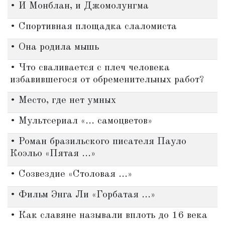
• И Монблан, и Джомолунгма
• Спортивная площадка слаломиста
• Она родила мышь
• Что сваливается с плеч человека
избавившегося от обременительных работ?
• Место, где нет умных
• Мультсериал «... самоцветов»
• Роман бразильского писателя Пауло
Коэльо «Пятая ...»
• Созвездие «Столовая ...»
• Фильм Энга Ли «Горбатая ...»
• Как славяне называли вплоть до 16 века