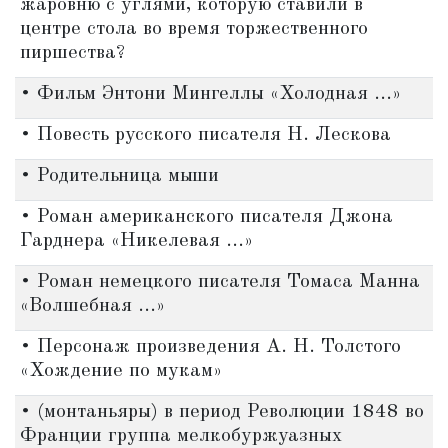
жаровню с углями, которую ставили в
центре стола во время торжественного
пиршества?
• Фильм Энтони Мингеллы «Холодная ...»
• Повесть русского писателя Н. Лескова
• Родительница мыши
• Роман американского писателя Джона
Гарднера «Никелевая ...»
• Роман немецкого писателя Томаса Манна
«Волшебная ...»
• Персонаж произведения А. Н. Толстого
«Хождение по мукам»
• (монтаньяры) в период Революции 1848 во
Франции группа мелкобуржуазных