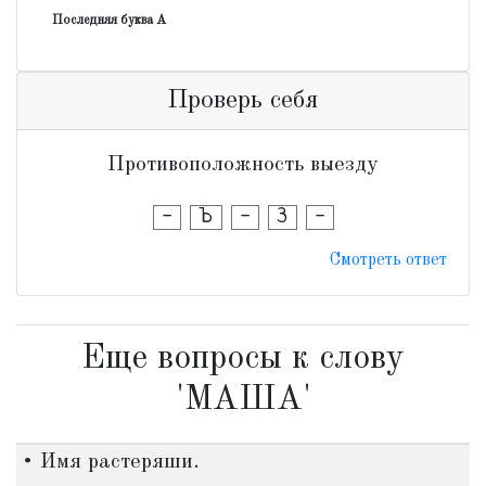
Последняя буква А
Проверь себя
Противоположность выезду
-
Ъ
-
З
-
Смотреть ответ
Еще вопросы к слову
'МАША'
• Имя растеряши.