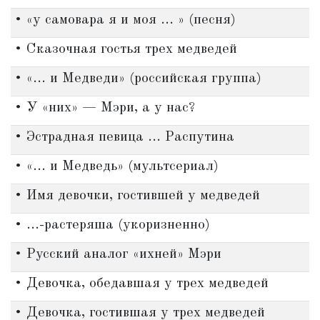
• «у самовара я и моя ... » (песня)
• Сказочная гостья трех медведей
• «... и Медведи» (российская группа)
• У «них» — Мэри, а у нас?
• Эстрадная певица ... Распутина
• «... и Медведь» (мультсериал)
• Имя девочки, гостившей у медведей
• ...-растеряша (укоризненно)
• Русский аналог «ихней» Мэри
• Девочка, обедавшая у трех медведей
• Девочка, гостившая у трех медведей