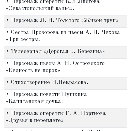
• Персонаж оперетты К.Я.Листова
«Севастопольский вальс».
• Персонаж Л. Н. Толстого «Живой труп»
• Сестра Прозорова из пьесы А. П. Чехова
«Три сестры»
• Телесериал «Дорогая ... Березина»
• Персонаж пьесы А. Н. Островского
«Бедность не порок»
• Стихотворение Н.Некрасова.
• Персонаж повести Пушкина
«Капитанская дочка»
• Персонаж оперетты Г. А. Портнова
«Друзья в переплете»