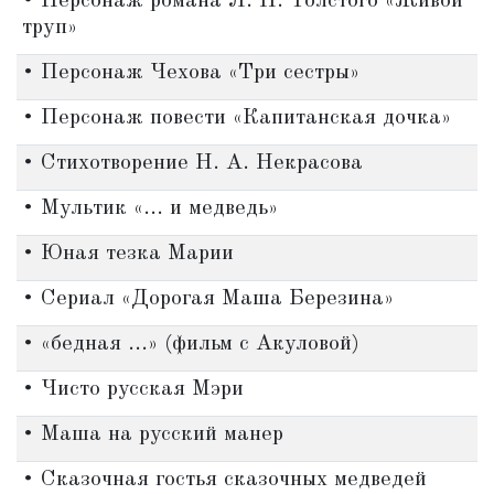
• Персонаж романа Л. Н. Толстого «Живой
труп»
• Персонаж Чехова «Три сестры»
• Персонаж повести «Капитанская дочка»
• Стихотворение Н. А. Некрасова
• Мультик «... и медведь»
• Юная тезка Марии
• Сериал «Дорогая Маша Березина»
• «бедная ...» (фильм с Акуловой)
• Чисто русская Мэри
• Маша на русский манер
• Сказочная гостья сказочных медведей