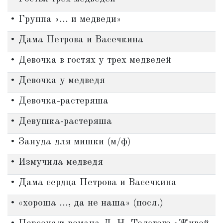
• Группа «... и медведи»
• Дама Петрова и Васечкина
• Девочка в гостях у трех медведей
• Девочка у медведя
• Девочка-растеряша
• Девушка-растеряша
• Зануда для мишки (м/ф)
• Измучила медведя
• Дама сердца Петрова и Васечкина
• «хороша ..., да не наша» (посл.)