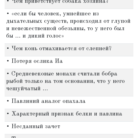
• Чем приветствует собака хозяина?
• «если бы человек, умнейшее из
дыхательных существ, происходил от глупой
и невежественной обезьяны, то у него был
бы ... и дикий голос»
• Чем конь отмахивается от слепней?
• Потеря ослика Иа
• Средневековые монахи считали бобра
рыбой только на том основании, что у него
чешуйчатый ...
• Павлиний аналог опахала
• Характерный признак белки и павлина
• Несданный зачет