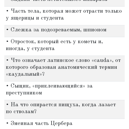
• Часть тела, которая может отрасти только
у ящерицы и студента
• Слежка за подозреваемым, шпионом
• Отросток, который есть у кометы и,
иногда, у студента
• Что означает латинское слово «cauda», от
которого образован анатомический термин
«каудальный»?
• Сыщик, «приклеивающийся» за
преступником
• На что опирается пищуха, когда лазает
по стволам?
• Змеиная часть Цербера