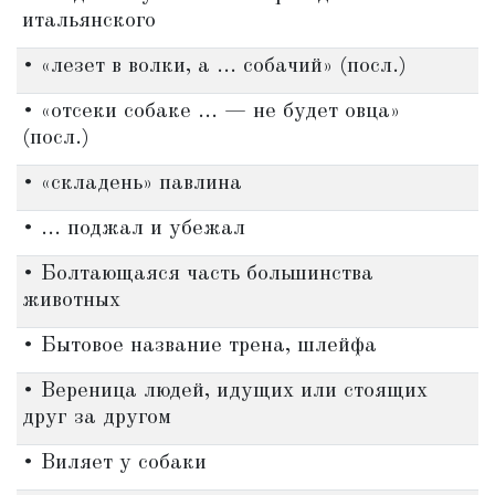
итальянского
• «лезет в волки, а ... собачий» (посл.)
• «отсеки собаке ... — не будет овца»
(посл.)
• «складень» павлина
• ... поджал и убежал
• Болтающаяся часть большинства
животных
• Бытовое название трена, шлейфа
• Вереница людей, идущих или стоящих
друг за другом
• Виляет у собаки