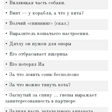
• Виляющая часть собаки.
• Винт — у корабля, а что у кита?
• Волчий «спиннинг» (сказ.)
• Выразитель кошачьего настроения.
• Дятлу он нужен для опоры
• Его отбрасывает ящерица
• Его потерял Иа
• За что ловить соню бесполезно
• За что можно тянуть кота?
• Загнутый за спину ... гиены выражает
заинтересованность в партнере
• Задняя часть летательного аппарата