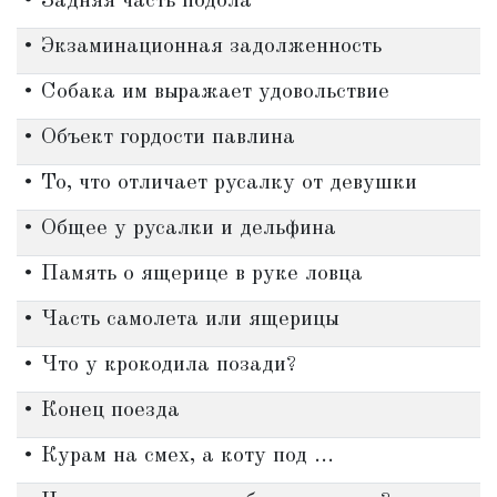
• Задняя часть подола
• Экзаминационная задолженность
• Собака им выражает удовольствие
• Объект гордости павлина
• То, что отличает русалку от девушки
• Общее у русалки и дельфина
• Память о ящерице в руке ловца
• Часть самолета или ящерицы
• Что у крокодила позади?
• Конец поезда
• Курам на смех, а коту под ...