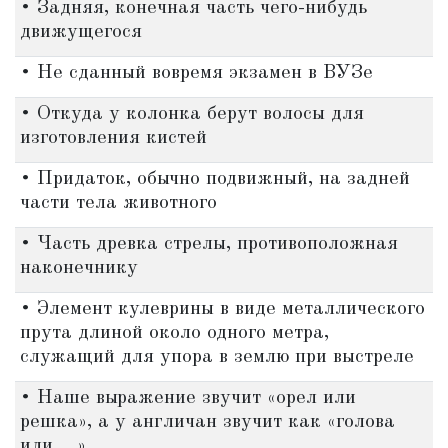
• Задняя, конечная часть чего-нибудь
движущегося
• Не сданный вовремя экзамен в ВУЗе
• Откуда у колонка берут волосы для
изготовления кистей
• Придаток, обычно подвижный, на задней
части тела животного
• Часть древка стрелы, противоположная
наконечнику
• Элемент кулеврины в виде металлического
прута длиной около одного метра,
служащий для упора в землю при выстреле
• Наше выражение звучит «орел или
решка», а у англичан звучит как «голова
или ...»