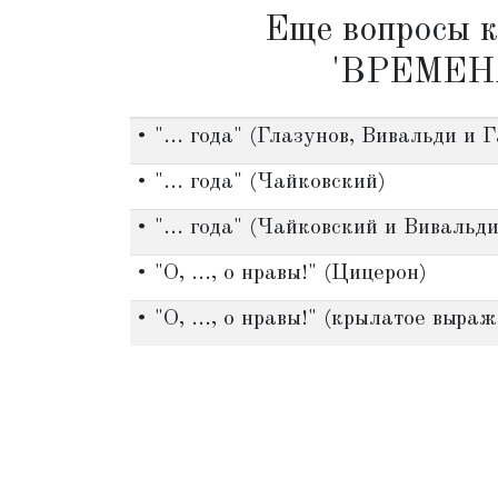
Еще вопросы к
'ВРЕМЕН
• "... года" (Глазунов, Вивальди и 
• "... года" (Чайковский)
• "... года" (Чайковский и Вивальди
• "О, ..., о нравы!" (Цицерон)
• "О, ..., о нравы!" (крылатое выра