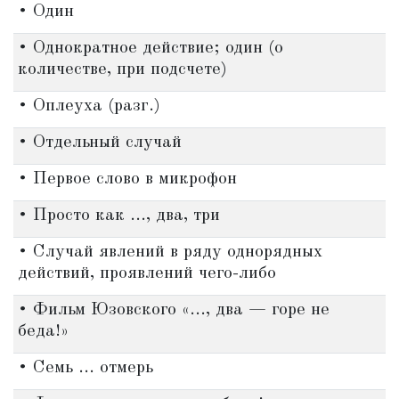
• Один
• Однократное действие; один (о
количестве, при подсчете)
• Оплеуха (разг.)
• Отдельный случай
• Первое слово в микрофон
• Просто как ..., два, три
• Случай явлений в ряду однорядных
действий, проявлений чего-либо
• Фильм Юзовского «..., два — горе не
беда!»
• Семь ... отмерь