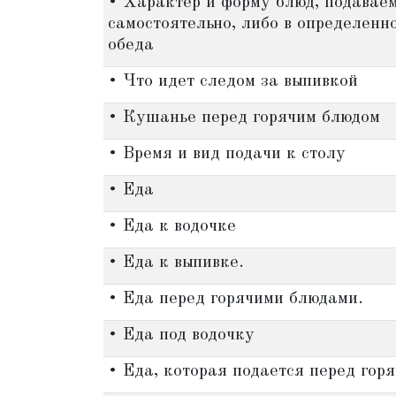
• Характер и форму блюд, подавае
самостоятельно, либо в определенно
обеда
• Что идет следом за выпивкой
• Кушанье перед горячим блюдом
• Время и вид подачи к столу
• Еда
• Еда к водочке
• Еда к выпивке.
• Еда перед горячими блюдами.
• Еда под водочку
• Еда, которая подается перед гор