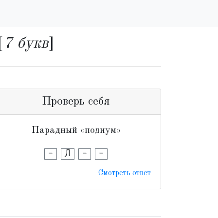
[
7 букв
]
Проверь себя
Парадный «подиум»
-
Л
-
-
Смотреть ответ