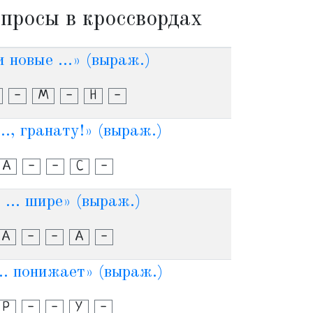
просы в кроссвордах
 новые ...» (выраж.)
-
М
-
Н
-
.., гранату!» (выраж.)
А
-
-
С
-
... шире» (выраж.)
А
-
-
А
-
... понижает» (выраж.)
Р
-
-
У
-