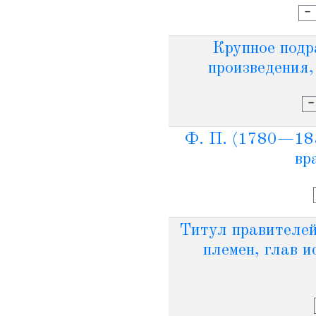
-
Крупное подр
произведения,
-
Ф. П. (1780—1853
вр
Титул правителей
племен, глав и