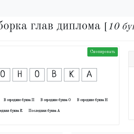
борка глав диплома
[
10 бу
Скопировать
О
Н
О
В
К
А
В середине буква П
В середине буква О
В середине буква Н
едняя буква К
Последняя буква А