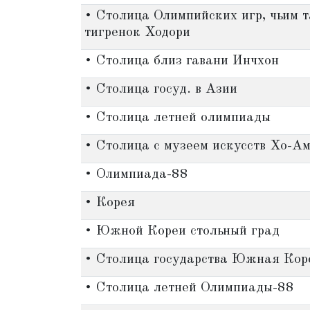
• Столица Олимпийских игр, чьим 
тигренок Ходори
• Столица близ гавани Инчхон
• Столица госуд. в Азии
• Столица летней олимпиады
• Столица с музеем искусств Хо-А
• Олимпиада-88
• Корея
• Южной Кореи стольный град
• Столица государства Южная Кор
• Столица летней Олимпиады-88