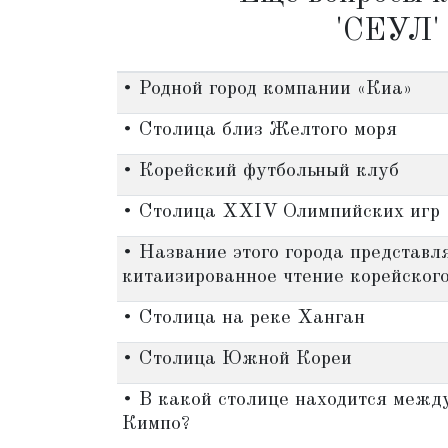
'СЕУЛ'
• Родной город компании «Киа»
• Столица близ Желтого моря
• Корейский футбольный клуб
• Столица XXIV Олимпийских игр
• Название этого города представл
китаизированное чтение корейского
• Столица на реке Ханган
• Столица Южной Кореи
• В какой столице находится межд
Кимпо?