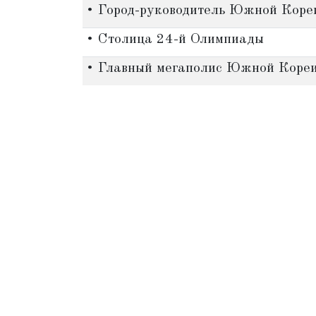
• Город-руководитель Южной Коре
• Столица 24-й Олимпиады
• Главный мегаполис Южной Коре