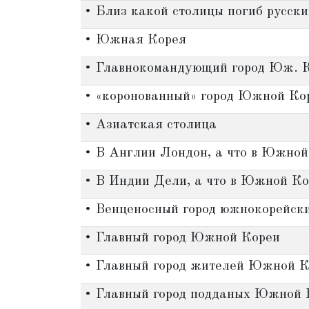
• Близ какой столицы погиб русски
• Южная Корея
• Главнокомандующий город Юж. 
• «коронованный» город Южной Ко
• Азиатская столица
• В Англии Лондон, а что в Южной
• В Индии Дели, а что в Южной Ко
• Венценосный город южнокорейск
• Главный город Южной Кореи
• Главный город жителей Южной К
• Главный город подданых Южной 