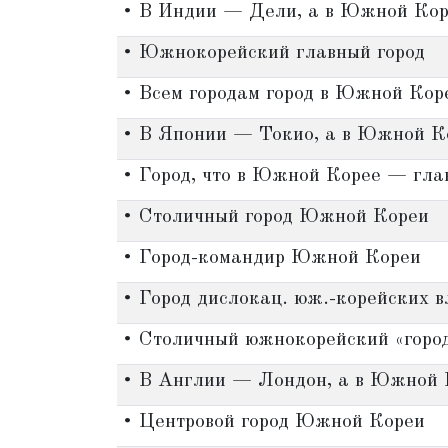
• В Индии — Дели, а в Южной Кор
• Южнокорейский главный город
• Всем городам город в Южной Кор
• В Японии — Токио, а в Южной К
• Город, что в Южной Корее — гла
• Столичный город Южной Кореи
• Город-командир Южной Кореи
• Город дислокац. юж.-корейских в
• Столичный южнокорейский «горо
• В Англии — Лондон, а в Южной 
• Центровой город Южной Кореи