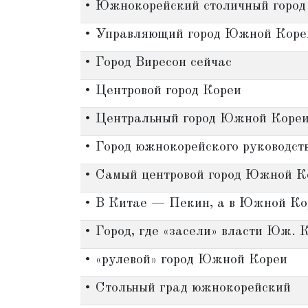
• Южнокорейский столичный город
• Управляющий город Южной Коре
• Город Виресон сейчас
• Центровой город Кореи
• Центральный город Южной Коре
• Город южнокорейского руководст
• Самый центровой город Южной К
• В Китае — Пекин, а в Южной Ко
• Город, где «засели» власти Юж. 
• «рулевой» город Южной Кореи
• Стольный град южнокорейский