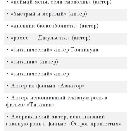
• «поймай меня, если сможешь» (актер)
• «быстрый и мертвый» (актер)
• «дневник баскетболиста» (актер)
• «ромео + Джульетта» (актер)
• «титанический» актер Голливуда
• «титаник» (актер)
• «титанический» актер
• Актер из фильма «Авиатор»
• Актер, исполнивший главную роль в
фильме «Титаник»
• Американский актер, исполнивший
главную роль в фильме «Остров проклятых»