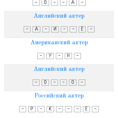
-
О
-
-
А
-
Английский актер
-
А
-
И
-
-
Е
-
Американский актер
-
У
-
Н
-
Английский актер
-
О
-
-
О
-
Российский актер
-
Р
-
К
-
-
-
Е
-