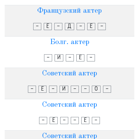
Французский актер
-
Е
-
Д
-
Е
-
Болг. актер
-
И
-
Е
-
Советский актер
-
Е
-
И
-
-
О
-
Советский актер
-
Е
-
-
Е
-
Советский актер