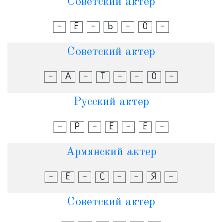
Советский актер
-
Е
-
Ь
-
О
-
Советский актер
-
А
-
Т
-
-
О
-
Русский актер
-
Р
-
Е
-
Е
-
Армянский актер
-
Е
-
С
-
-
Я
-
Советский актер