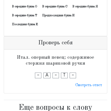
В середине буква О
В середине буква С
В середине буква Я
В середине буква Т
Предпоследняя буква И
Последняя буква К
Проверь себя
Итал. оперный певец; содержимое
стержня шариковой ручки
-
А
-
Т
-
Смотреть ответ
Еще вопросы к слову