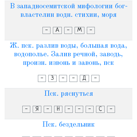
В западносемитской мифологии бог-
властелин водн. стихии, моря
-
А
-
М
-
Ж. пск. разлив воды, большая вода,
водополье. Залив речной, заводь,
произн. извонь и завонь, пск
-
З
-
-
Д
-
Пск. ряснуться
-
Я
-
Н
-
-
-
С
-
Пск. бездельник