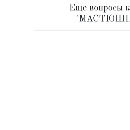
Еще вопросы к
'МАСТЮШН