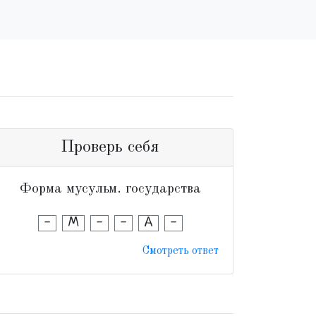
Проверь себя
Форма мусульм. государства
-
М
-
-
А
-
Смотреть ответ