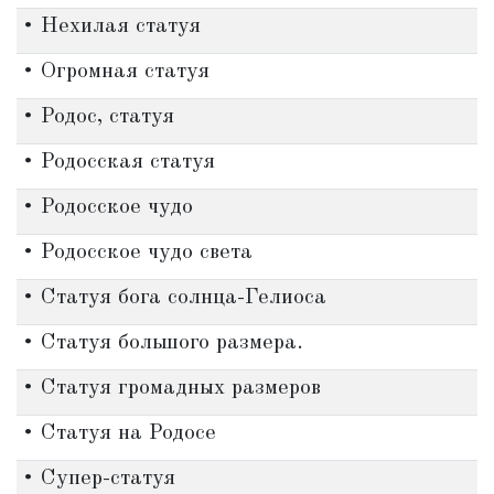
• Нехилая статуя
• Огромная статуя
• Родос, статуя
• Родосская статуя
• Родосское чудо
• Родосское чудо света
• Статуя бога солнца-Гелиоса
• Статуя большого размера.
• Статуя громадных размеров
• Статуя на Родосе
• Супер-статуя