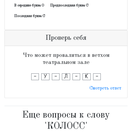
В середине буква О
Предпоследняя буква С
Последняя буква С
Проверь себя
Что может провалиться в ветхом
театральном зале
-
У
-
Л
-
К
-
Смотреть ответ
Еще вопросы к слову
'КОЛОСС'