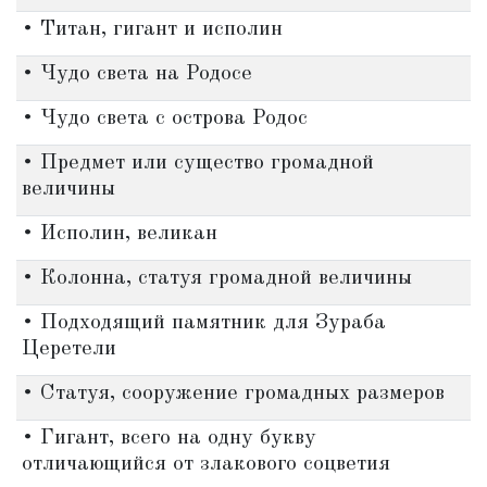
• Титан, гигант и исполин
• Чудо света на Родосе
• Чудо света с острова Родос
• Предмет или существо громадной
величины
• Исполин, великан
• Колонна, статуя громадной величины
• Подходящий памятник для Зураба
Церетели
• Статуя, сооружение громадных размеров
• Гигант, всего на одну букву
отличающийся от злакового соцветия