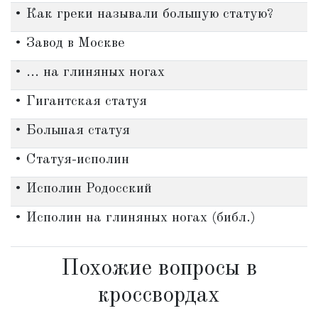
• Как греки называли большую статую?
• Завод в Москве
• ... на глиняных ногах
• Гигантская статуя
• Большая статуя
• Статуя-исполин
• Исполин Родосский
• Исполин на глиняных ногах (библ.)
Похожие вопросы в
кроссвордах