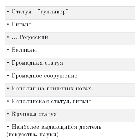
• Статуя --"гулливер"
• Гигант-
• ... Родосский
• Великан.
• Громадная статуя
• Громадное сооружение
• Исполин на глиняных ногах.
• Исполинская статуя, гигант
• Крупная статуя
• Наиболее выдающийся деятель
(искусства, науки)