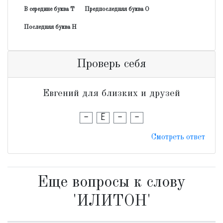
В середине буква Т
Предпоследняя буква О
Последняя буква Н
Проверь себя
Евгений для близких и друзей
-
Е
-
-
Смотреть ответ
Еще вопросы к слову
'ИЛИТОН'