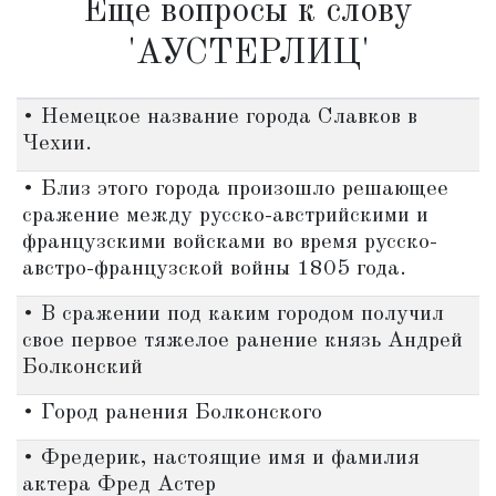
Еще вопросы к слову
'АУСТЕРЛИЦ'
• Немецкое название города Славков в
Чехии.
• Близ этого города произошло решающее
сражение между русско-австрийскими и
французскими войсками во время русско-
австро-французской войны 1805 года.
• В сражении под каким городом получил
свое первое тяжелое ранение князь Андрей
Болконский
• Город ранения Болконского
• Фредерик, настоящие имя и фамилия
актера Фред Астер