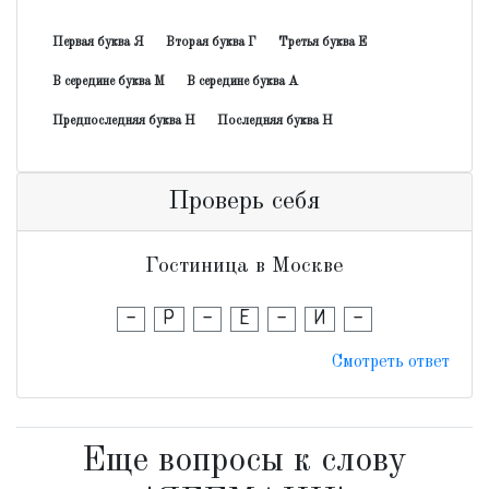
Первая буква Я
Вторая буква Г
Третья буква Е
В середине буква М
В середине буква А
Предпоследняя буква Н
Последняя буква Н
Проверь себя
Гостиница в Москве
-
Р
-
Е
-
И
-
Смотреть ответ
Еще вопросы к слову