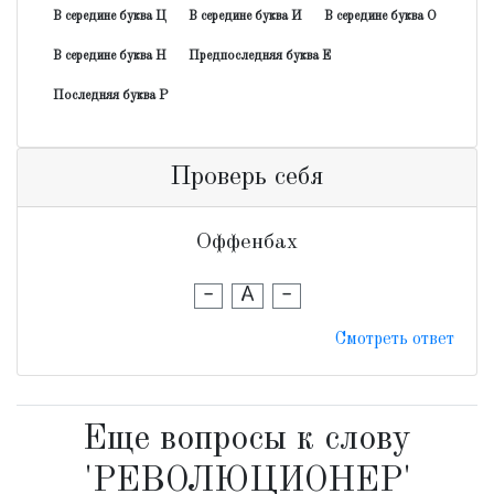
В середине буква Ц
В середине буква И
В середине буква О
В середине буква Н
Предпоследняя буква Е
Последняя буква Р
Проверь себя
Оффенбах
-
А
-
Смотреть ответ
Еще вопросы к слову
'РЕВОЛЮЦИОНЕР'