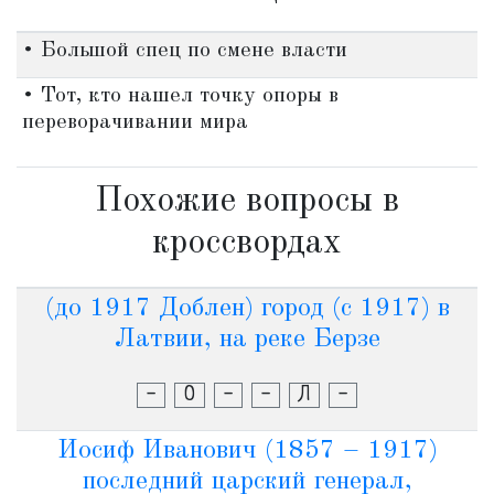
• Большой спец по смене власти
• Тот, кто нашел точку опоры в
переворачивании мира
Похожие вопросы в
кроссвордах
(до 1917 Доблен) город (с 1917) в
Латвии, на реке Берзе
-
О
-
-
Л
-
Иосиф Иванович (1857 – 1917)
последний царский генерал,