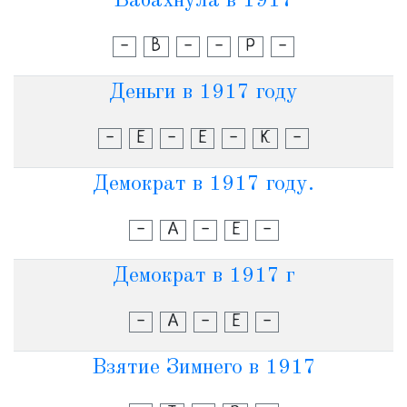
Бабахнула в 1917
-
В
-
-
Р
-
Деньги в 1917 году
-
Е
-
Е
-
К
-
Демократ в 1917 году.
-
А
-
Е
-
Демократ в 1917 г
-
А
-
Е
-
Взятие Зимнего в 1917