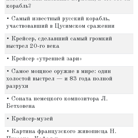
корабль?
• Самый известный русский корабль,
участвовавший в Цусимском сражении
• Крейсер, сделавший самый громкий
выстрел 20-го века
• Крейсер «утренней зари»
• Самое мощное оружие в мире: один
холостой выстрел — и 83 года полной
разрухи
• Соната немецкого композитора Л.
Бетховена
• Крейсер-музей
• Картина французского живописца Н.