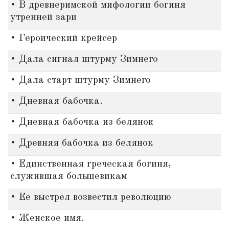
• В древнеримской мифологии богиня
утренней зари
• Героический крейсер
• Дала сигнал штурму Зимнего
• Дала старт штурму Зимнего
• Дневная бабочка.
• Дневная бабочка из белянок
• Древняя бабочка из белянок
• Единственная греческая богиня,
служившая большевикам
• Ее выстрел возвестил революцию
• Женское имя.