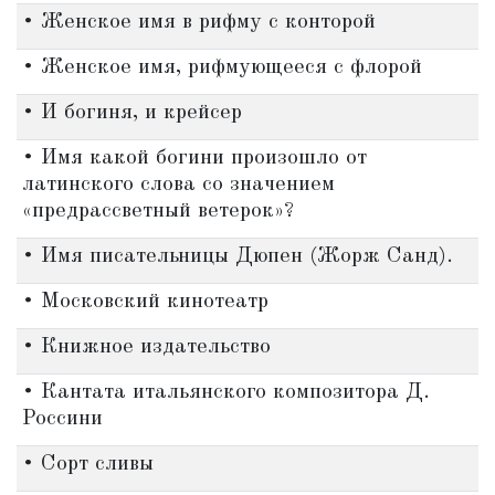
• Женское имя в рифму с конторой
• Женское имя, рифмующееся с флорой
• И богиня, и крейсер
• Имя какой богини произошло от
латинского слова со значением
«предрассветный ветерок»?
• Имя писательницы Дюпен (Жорж Санд).
• Московский кинотеатр
• Книжное издательство
• Кантата итальянского композитора Д.
Россини
• Сорт сливы