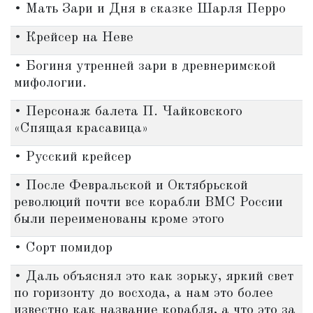
• Мать Зари и Дня в сказке Шарля Перро
• Крейсер на Неве
• Богиня утренней зари в древнеримской
мифологии.
• Персонаж балета П. Чайковского
«Спящая красавица»
• Русский крейсер
• После Февральской и Октябрьской
революций почти все корабли ВМС России
были переименованы кроме этого
• Сорт помидор
• Даль объяснял это как зорьку, яркий свет
по горизонту до восхода, а нам это более
известно как название корабля, а что это за