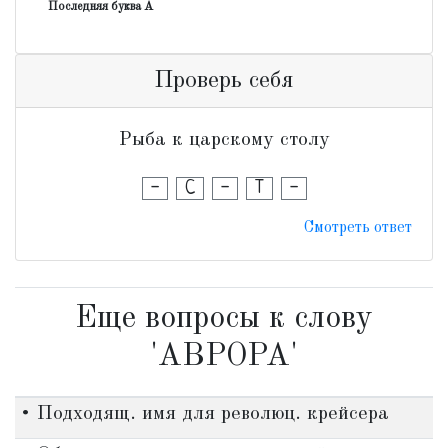
Последняя буква А
Проверь себя
Рыба к царскому столу
-
С
-
Т
-
Смотреть ответ
Еще вопросы к слову
'АВРОРА'
• Подходящ. имя для революц. крейсера