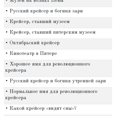
• Музей на волнах Невы
• Русский крейсер и богиня зари
• Крейсер, ставший музеем
• Крейсер, ставший питерским музеем
• Октябрьский крейсер
• Кинотеатр в Питере
• Хорошее имя для революционного
крейсера
• Русский крейсер и богиня утренней зари
• Нормальное имя для революционного
крейсера
• Какой крейсер «видит сны»?