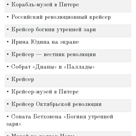
• Корабль-музей в Питере
• Российский революционный крейсер
• Крейсер богини утренней зари
• Ирина Юдина на экране
• Крейсер — вестник революции
• Собрат «Дианы» и «Паллады»
• Крейсер
• Крейсер-музей в Питере
• Крейсер Октябрьской революции
• Соната Бетховена «Богиня утренней
зари»