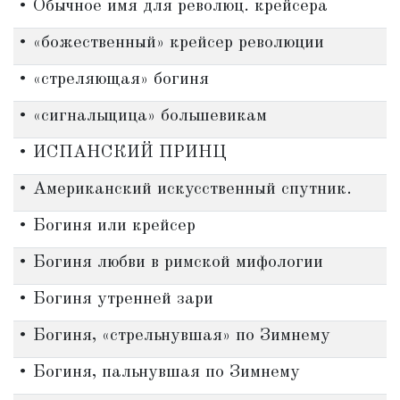
• Обычное имя для революц. крейсера
• «божественный» крейсер революции
• «стреляющая» богиня
• «сигнальщица» большевикам
• ИСПАНСКИЙ ПРИНЦ
• Американский искусственный спутник.
• Богиня или крейсер
• Богиня любви в римской мифологии
• Богиня утренней зари
• Богиня, «стрельнувшая» по Зимнему
• Богиня, пальнувшая по Зимнему