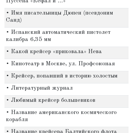
Пуссена «Кефал и ...»
• Имя писательницы Дюпен (псевдоним
Санд)
• Испанский автоматический пистолет
калибра 6,35 мм
• Какой крейсер «приковала» Нева
• Кинотеатр в Москве, ул. Профсоюзная
• Крейсер, попавший в историю холостым
• Литературный журнал
• Любимый крейсер большевиков
• Название американского космического
корабля
• Название крейсера Балтийского флота