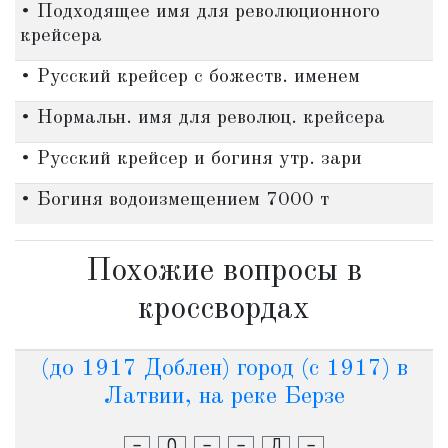
• Подходящее имя для революционного
крейсера
• Русский крейсер с божеств. именем
• Нормальн. имя для революц. крейсера
• Русский крейсер и богиня утр. зари
• Богиня водоизмещением 7000 т
Похожие вопросы в
кроссвордах
(до 1917 Доблен) город (с 1917) в
Латвии, на реке Берзе
-
О
-
-
Л
-