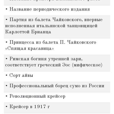
• Название периодического издания
• Партия из балета Чайковского, впервые
исполненная итальянской танцовщицей
Карлоттой Брианца
• Принцесса из балета П. Чайковского
«Спящая красавица»
• Римская богиня утренней зари,
соответствует греческий Эос (мифическое)
• Сорт айвы
• Профессиональный борец сумо из России
• Революционный крейсер
• Крейсер в 1917 г