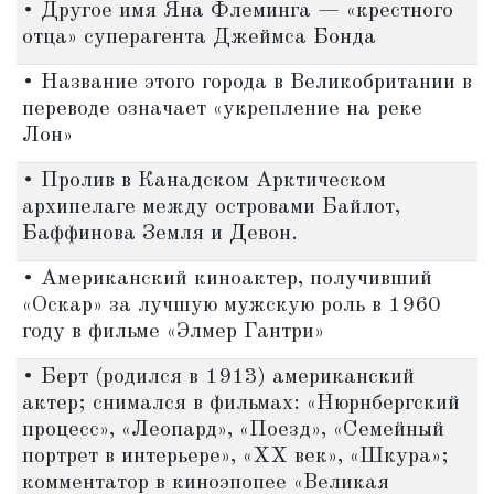
• Другое имя Яна Флеминга — «крестного
отца» суперагента Джеймса Бонда
• Название этого города в Великобритании в
переводе означает «укрепление на реке
Лон»
• Пролив в Канадском Арктическом
архипелаге между островами Байлот,
Баффинова Земля и Девон.
• Американский киноактер, получивший
«Оскар» за лучшую мужскую роль в 1960
году в фильме «Элмер Гантри»
• Берт (родился в 1913) американский
актер; снимался в фильмах: «Нюрнбергский
процесс», «Леопард», «Поезд», «Семейный
портрет в интерьере», «ХХ век», «Шкура»;
комментатор в киноэпопее «Великая