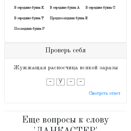
В середине буква К
В середине буква А
В середине буква С
В середине буква Т
Предпоследняя буква Е
Последняя буква Р
Проверь себя
Жужжащая расносчица всякой заразы
-
У
-
-
Смотреть ответ
Еще вопросы к слову