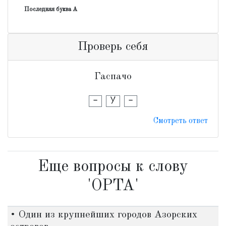
Последняя буква А
Проверь себя
Гаспачо
-
У
-
Смотреть ответ
Еще вопросы к слову
'ОРТА'
• Один из крупнейших городов Азорских