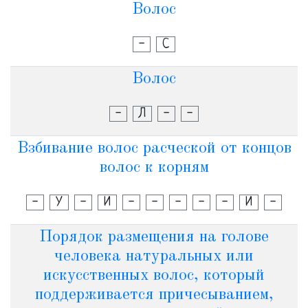
Волос
-
С
Волос
-
Л
-
-
Взбивание волос расческой от концов
волос к корням
-
У
-
И
-
-
-
-
-
И
-
Порядок размещения на голове
человека натуральных или
искусственных волос, который
поддерживается причесыванием,