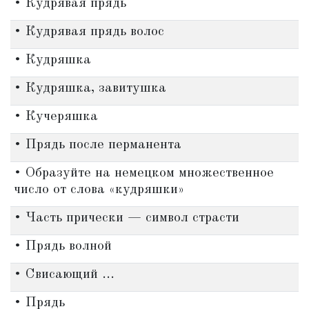
• Кудрявая прядь
• Кудрявая прядь волос
• Кудряшка
• Кудряшка, завитушка
• Кучеряшка
• Прядь после перманента
• Образуйте на немецком множественное
число от слова «кудряшки»
• Часть прически — символ страсти
• Прядь волной
• Свисающий ...
• Прядь