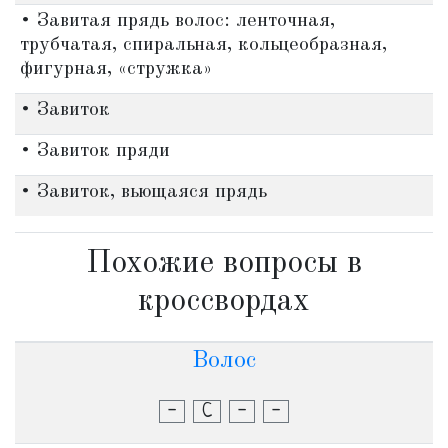
• Завитая прядь волос: ленточная,
трубчатая, спиральная, кольцеобразная,
фигурная, «стружка»
• Завиток
• Завиток пряди
• Завиток, вьющаяся прядь
Похожие вопросы в
кроссвордах
Волос
-
С
-
-