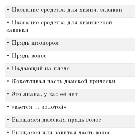
• Название средства для химич. завивки
• Название средства для химической
завивки
• Прядь штопором
• Прядь волос
• Падающий на плечо
• Кокетливая часть дамской прически
• Это лиана, у вас её нет
• «вьется ... золотой»
• Вьющаяся дамская прядь волос
• Вьющаяся или завитая часть волос