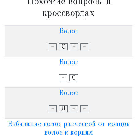
Похожие вопросы в
кроссвордах
Волос
-
С
-
-
Волос
-
С
Волос
-
Л
-
-
Взбивание волос расческой от концов
волос к корням