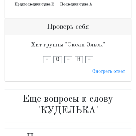
Предпоследняя буква К
Последняя буква А
Проверь себя
Хит группы "Океан Эльзы"
-
О
-
Н
-
Смотреть ответ
Еще вопросы к слову
'КУДЕЛЬКА'