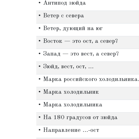
• Антипод зюйда
• Ветер с севера
• Ветер, дующий на юг
• Восток — это ост, а север?
• Запад — это вест, а север?
• Зюйд, вест, ост, ...
• Марка российского холодильника
• Марка холодильник
• Марка холодильника
• На 180 градусов от зюйда
• Направление ...-ост