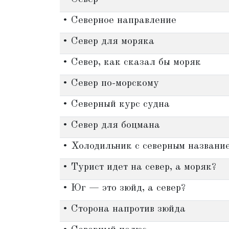
• Северное направление
• Север для моряка
• Север, как сказал бы моряк
• Север по-морскому
• Северный курс судна
• Север для боцмана
• Холодильник с северным названи
• Турист идет на север, а моряк?
• Юг — это зюйд, а север?
• Сторона напротив зюйда