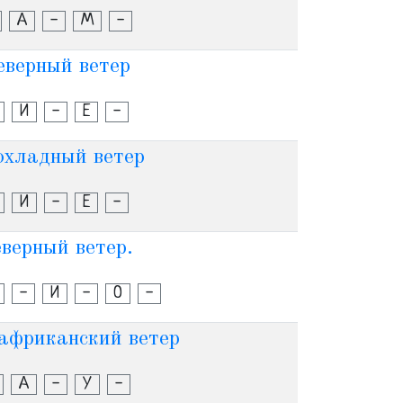
А
-
М
-
еверный ветер
И
-
Е
-
хладный ветер
И
-
Е
-
верный ветер.
-
И
-
О
-
африканский ветер
А
-
У
-