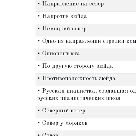
• Направление на север
• Напротив зюйда
• Немецкий север
• Одно из направлений стрелки ко
• Оппонент юга
• По другую сторону зюйда
• Противоположность зюйда
• Русская пианистка, создавшая о
русских пианистических школ
• Северный ветер
• Север у моряков
• Север