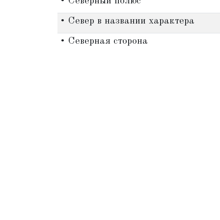
• Северный полюс
• Север в названии характера
• Северная сторона