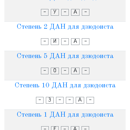
-
У
-
А
-
Степень 2 ДАН для дзюдоиста
-
И
-
А
-
Степень 5 ДАН для дзюдоиста
-
О
-
А
-
Степень 10 ДАН для дзюдоиста
-
З
-
-
А
-
Степень 1 ДАН для дзюдоиста
-
Е
-
А
-