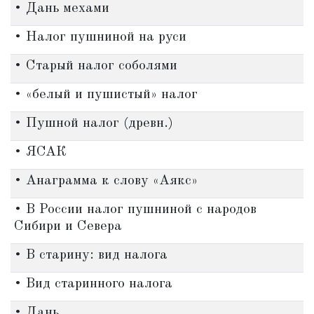
• Дань мехами
• Налог пушниной на руси
• Старый налог соболями
• «белый и пушистый» налог
• Пушной налог (древн.)
• ЯСАК
• Анаграмма к слову «Аякс»
• В России налог пушниной с народов
Сибири и Севера
• В старину: вид налога
• Вид старинного налога
• Дань