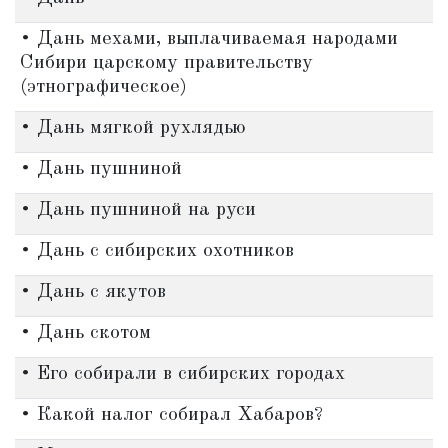
• Дань мехами, выплачиваемая народами
Сибири царскому правительству
(этнографическое)
• Дань мягкой рухлядью
• Дань пушниной
• Дань пушниной на руси
• Дань с сибирских охотников
• Дань с якутов
• Дань скотом
• Его собирали в сибирских городах
• Какой налог собирал Хабаров?