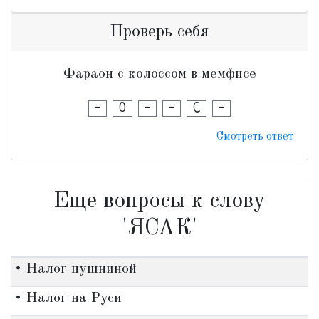
Проверь себя
Фараон с колоссом в мемфисе
-
О
-
-
С
-
Смотреть ответ
Еще вопросы к слову
'ЯСАК'
• Налог пушниной
• Налог на Руси