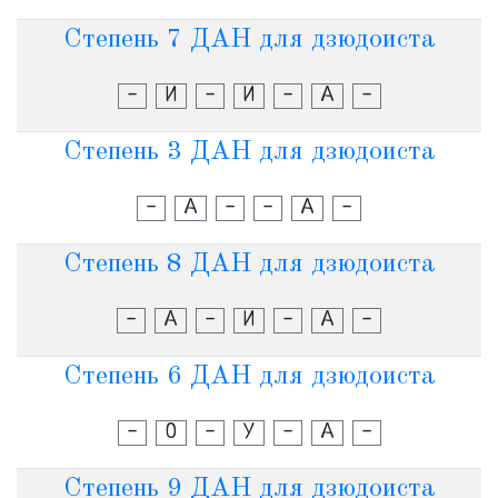
Степень 7 ДАН для дзюдоиста
-
И
-
И
-
А
-
Степень 3 ДАН для дзюдоиста
-
А
-
-
А
-
Степень 8 ДАН для дзюдоиста
-
А
-
И
-
А
-
Степень 6 ДАН для дзюдоиста
-
О
-
У
-
А
-
Степень 9 ДАН для дзюдоиста