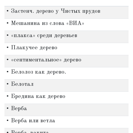
• Застенч. дерево у Чистых прудов
• Мешанина из слова «ВИА»
• «плакса» среди деревьев
• Плакучее дерево
• «сентиментальное» дерево
• Белолоз как дерево.
• Белотал
• Бредина как дерево
• Верба
• Верба или ветла