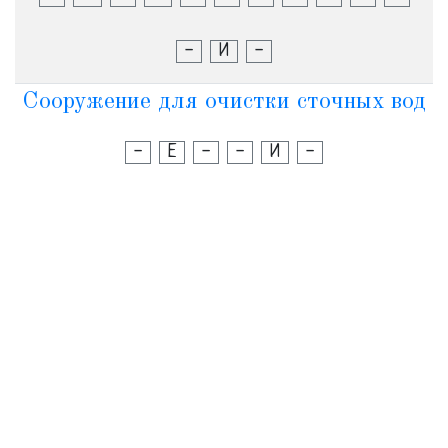
-
И
-
Сооружение для очистки сточных вод
-
Е
-
-
И
-