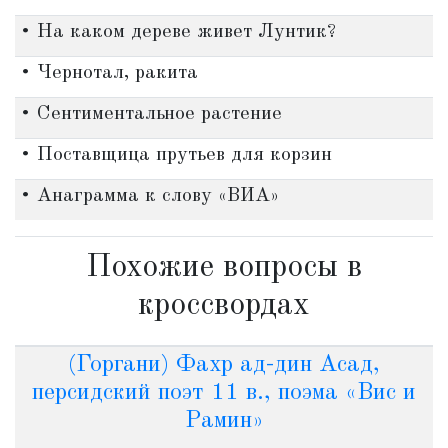
• На каком дереве живет Лунтик?
• Чернотал, ракита
• Сентиментальное растение
• Поставщица прутьев для корзин
• Анаграмма к слову «ВИА»
Похожие вопросы в
кроссвордах
(Горгани) Фахр ад-дин Асад,
персидский поэт 11 в., поэма «Вис и
Рамин»