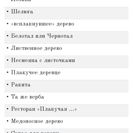
• Шелюга
• «всплакнувшее» дерево
• Белотал или Чернотал
• Лиственное дерево
• Несмеяна с листочками
• Плакучее деревце
• Ракита
• Та же верба
• Ресторан «Плакучая ...»
• Медоносное дерево