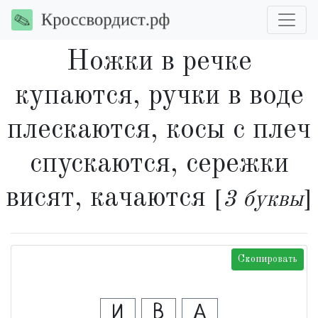
Ножки в речке
купаются, ручки в воде
плескаются, косы с плеч
спускаются, сережки
висят, качаются
[
3 буквы
]
Скопировать
И
В
А