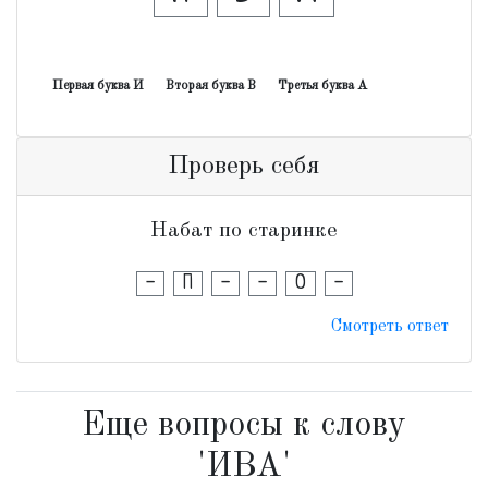
Первая буква И
Вторая буква В
Третья буква А
Проверь себя
Набат по старинке
-
П
-
-
О
-
Смотреть ответ
Еще вопросы к слову
'ИВА'