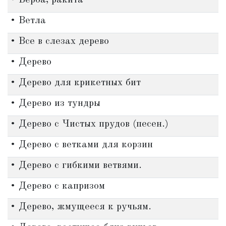
• Верба, ракита
• Ветла
• Все в слезах дерево
• Дерево
• Дерево для крикетных бит
• Дерево из тундры
• Дерево с Чистых прудов (песен.)
• Дерево с ветками для корзин
• Дерево с гибкими ветвями.
• Дерево с капризом
• Дерево, жмущееся к ручьям.