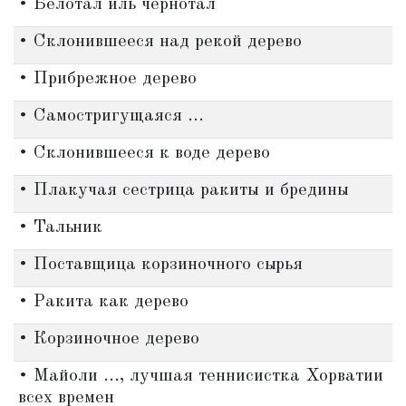
• Белотал иль чернотал
• Склонившееся над рекой дерево
• Прибрежное дерево
• Самостригущаяся ...
• Склонившееся к воде дерево
• Плакучая сестрица ракиты и бредины
• Тальник
• Поставщица корзиночного сырья
• Ракита как дерево
• Корзиночное дерево
• Майоли ..., лучшая теннисистка Хорватии
всех времен