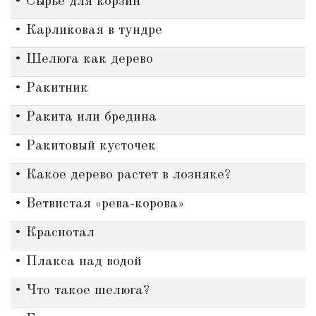
• Сырье для корзин
• Карликовая в тундре
• Шелюга как дерево
• Ракитник
• Ракита или бредина
• Ракитовый кусточек
• Какое дерево растет в лозняке?
• Ветвистая «рева-корова»
• Краснотал
• Плакса над водой
• Что такое шелюга?