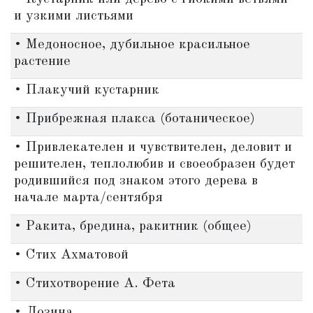
и узкими листьями
• Медоносное, дубильное красильное
растение
• Плакучий кустарник
• Прибрежная плакса (ботаническое)
• Привлекателен и чувствителен, деловит и
решителен, теплолюбив и своеобразен будет
родившийся под знаком этого дерева в
начале марта/сентября
• Ракита, бредина, ракитник (общее)
• Стих Ахматовой
• Стихотворение А. Фета
• Лозина