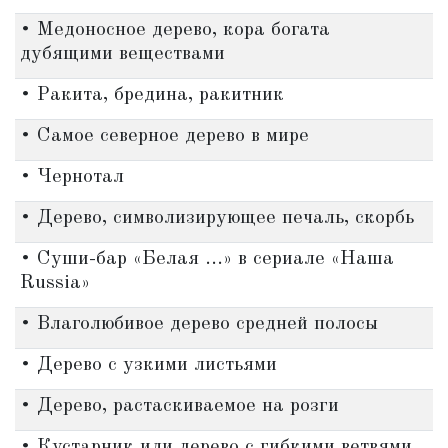
• Медоносное дерево, кора богата
дубящими веществами
• Ракита, бредина, ракитник
• Самое северное дерево в мире
• Чернотал
• Дерево, символизирующее печаль, скорбь
• Суши-бар «Белая ...» в сериале «Наша
Russia»
• Влаголюбивое дерево средней полосы
• Дерево с узкими листьями
• Дерево, растаскиваемое на розги
• Кустарник или дерево с гибкими ветвями