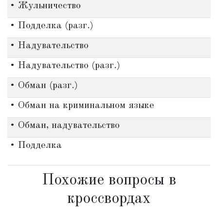
• Жульничество
• Подделка (разг.)
• Надувательство
• Надувательство (разг.)
• Обман (разг.)
• Обман на криминальном языке
• Обман, надувательство
• Подделка
Похожие вопросы в
кроссвордах