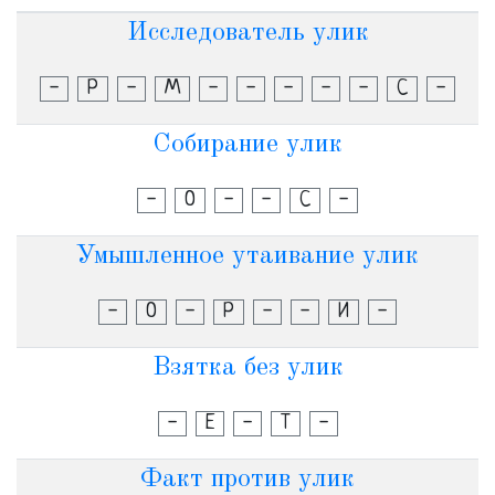
Исследователь улик
-
Р
-
М
-
-
-
-
-
С
-
Собирание улик
-
О
-
-
С
-
Умышленное утаивание улик
-
О
-
Р
-
-
И
-
Взятка без улик
-
Е
-
Т
-
Факт против улик