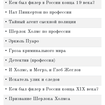
• Кем был филер в России конца 19 века?
• Нат Пинкертон по профессии
• Тайный агент сыскной полиции
• Шерлок Холмс по профессии
• Эркюль Пуаро
• Гроза криминального мира
• Детектив (профессия)
• И Холмс, и Мегрэ, и Глеб Жеглов
• Искатель улик и следов
• Кем был филер в России конца XIX века?
• Призвание Шерлока Холмса