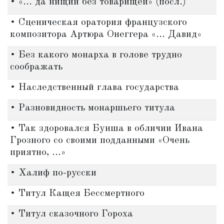
• «... да нищий без товарищей» (посл.)
• Сценическая оратория французского
композитора Артюра Онеггера «... Давид»
• Без какого монарха в голове трудно
соображать
• Наследственный глава государства
• Разновидность монаршьего титула
• Так здоровался Бунша в обличии Ивана
Грозного со своими подданными «Очень
приятно, ...»
• Халиф по-русски
• Титул Кащея Бессмертного
• Титул сказочного Гороха