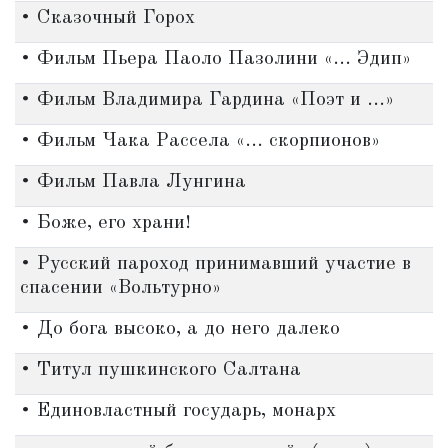
• Сказочный Горох
• Фильм Пьера Паоло Пазолини «... Эдип»
• Фильм Владимира Гардина «Поэт и ...»
• Фильм Чака Рассела «... скорпионов»
• Фильм Павла Лунгина
• Боже, его храни!
• Русский пароход принимавший участие в
спасении «Вольтурно»
• До бога высоко, а до него далеко
• Титул пушкинского Салтана
• Единовластный государь, монарх