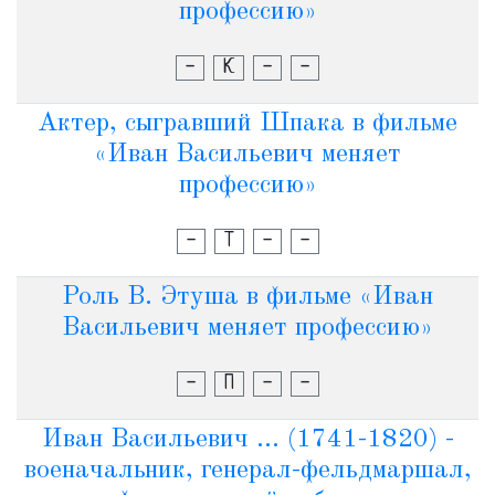
профессию»
-
К
-
-
Актер, сыгравший Шпака в фильме
«Иван Васильевич меняет
профессию»
-
Т
-
-
Роль В. Этуша в фильме «Иван
Васильевич меняет профессию»
-
П
-
-
Иван Васильевич ... (1741-1820) -
военачальник, генерал-фельдмаршал,