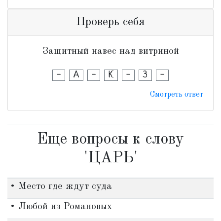
Проверь себя
Защитный навес над витриной
-
А
-
К
-
З
-
Смотреть ответ
Еще вопросы к слову
'ЦАРЬ'
• Место где ждут суда
• Любой из Романовых