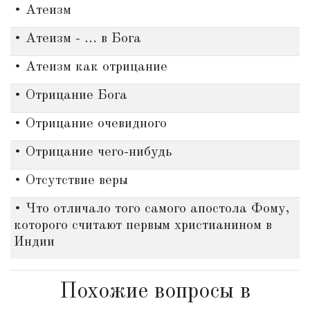
• Атеизм
• Атеизм - ... в Бога
• Атеизм как отрицание
• Отрицание Бога
• Отрицание очевидного
• Отрицание чего-нибудь
• Отсутствие веры
• Что отличало того самого апостола Фому,
которого считают первым христианином в
Индии
Похожие вопросы в