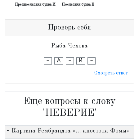
Предпоследняя буква И
Последняя буква Е
Проверь себя
Рыба Чехова
-
А
-
И
-
Смотреть ответ
Еще вопросы к слову
'НЕВЕРИЕ'
• Картина Рембрандта «... апостола Фомы»