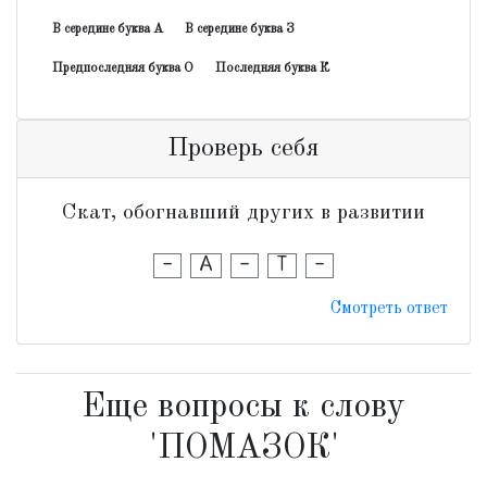
В середине буква А
В середине буква З
Предпоследняя буква О
Последняя буква К
Проверь себя
Скат, обогнавший других в развитии
-
А
-
Т
-
Смотреть ответ
Еще вопросы к слову
'ПОМАЗОК'