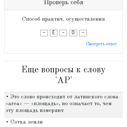
Проверь себя
Способ практич. осуществления
-
Е
-
О
-
Смотреть ответ
Еще вопросы к слову
'АР'
• Это слово происходит от латинского слова
«area» — «площадь», но означает то, чем
эту площадь измеряют
• Сотка земли