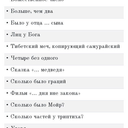
• Больше, чем два
• Было у отца ... сына
• Лиц у Бога
• Тибетский меч, копирующий самурайский
• Четыре без одного
• Сказка «... медведя»
• Сколько было граций
• Фильм «... дня вне закона»
• Сколько было Мойр?
• Сколько частей у триптиха?