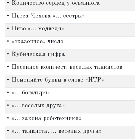
• Количество сердец у осьминога
• Пьеса Чехова «... сестры»
• Пиво «... медведя»
• «сказочное» число
• Кубическая цифра
• Песенное количест. веселых танкистов
• Поменяйте буквы в слове «ИТР»
• «... богатыря»
• «... веселых друга»
• «... закона роботехники»
• «... танкиста, ... веселых друга»