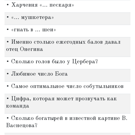
• Харчевня «... пескаря»
• «... мушкетера»
• «гнать в ... шеи»
• Именно столько ежегодных балов давал
отец Онегина
• Сколько голов было у Цербера?
• Любимое число Бога
• Самое оптимальное число собутыльников
• Цифра, которая может прозвучать как
команда
• Сколько богатырей в известной картине В.
Васнецова?