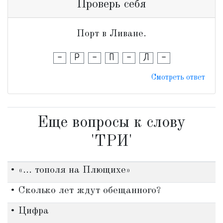
Проверь себя
Порт в Ливане.
-
Р
-
П
-
Л
-
Смотреть ответ
Еще вопросы к слову
'ТРИ'
• «... тополя на Плющихе»
• Сколько лет ждут обещанного?
• Цифра