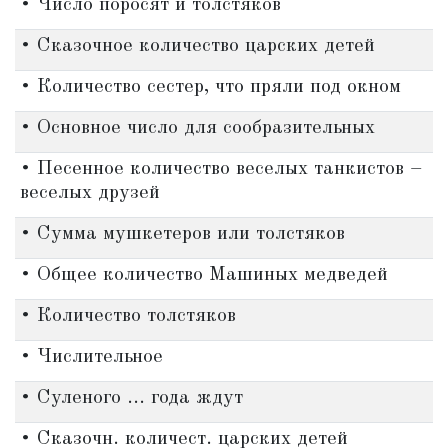
• Число поросят и толстяков
• Сказочное количество царских детей
• Количество сестер, что пряли под окном
• Основное число для сообразительных
• Песенное количество веселых танкистов –
веселых друзей
• Сумма мушкетеров или толстяков
• Общее количество Машиных медведей
• Количество толстяков
• Числительное
• Суленого ... года ждут
• Сказочн. количест. царских детей