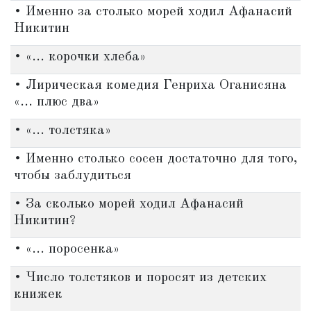
• Именно за столько морей ходил Афанасий
Никитин
• «... корочки хлеба»
• Лирическая комедия Генриха Оганисяна
«... плюс два»
• «... толстяка»
• Именно столько сосен достаточно для того,
чтобы заблудиться
• За сколько морей ходил Афанасий
Никитин?
• «... поросенка»
• Число толстяков и поросят из детских
книжек