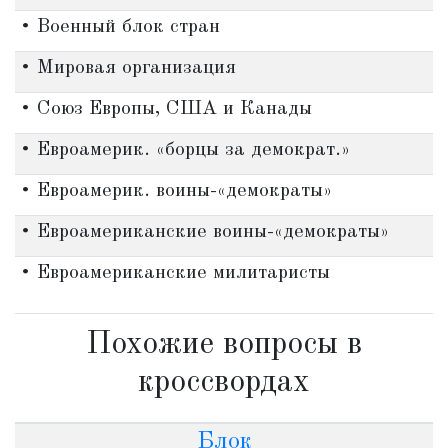
• Военный блок стран
• Мировая организация
• Союз Европы, США и Канады
• Евроамерик. «борцы за демократ.»
• Евроамерик. воины-«демократы»
• Евроамериканские воины-«демократы»
• Евроамериканские милитаристы
Похожие вопросы в
кроссвордах
Блок