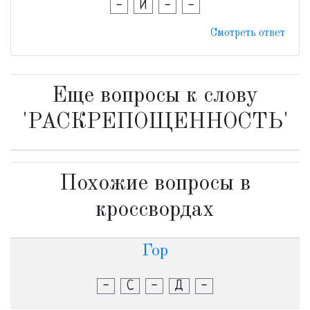
-
И
-
-
Смотреть ответ
Еще вопросы к слову
'РАСКРЕПОЩЕННОСТЬ'
Похожие вопросы в
кроссвордах
Гор
-
С
-
Д
-