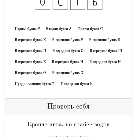
О
С
Т
Ь
Первая буква Р
Вторая буква А
Третья буква С
В середине буква К
В середине буква Р
В середине буква Е
В середине буква П
В середине буква О
В середине буква Щ
В середине буква Е
В середине буква Н
В середине буква Н
В середине буква О
В середине буква С
Предпоследняя буква Т
Последняя буква Ь
Проверь себя
Крепче пива, но слабее водки