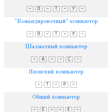
-
О
-
Т
-
У
-
"Командировочный" компьютер
-
О
-
Т
-
У
-
Шахматный компьютер
-
А
-
-
С
-
Японский компьютер
-
Т
-
Р
-
Общий компьютер
-
Е
-
-
Е
-