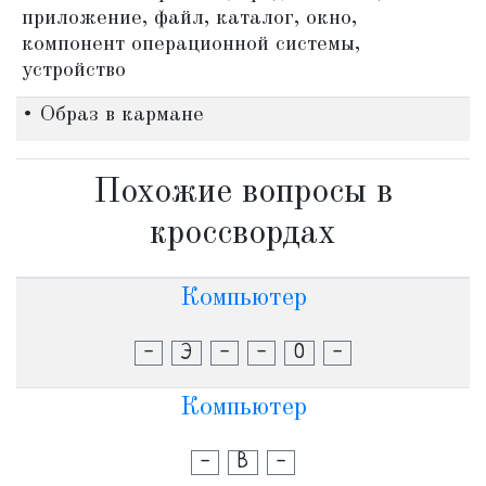
приложение, файл, каталог, окно,
компонент операционной системы,
устройство
• Образ в кармане
Похожие вопросы в
кроссвордах
Компьютер
-
Э
-
-
О
-
Компьютер
-
В
-