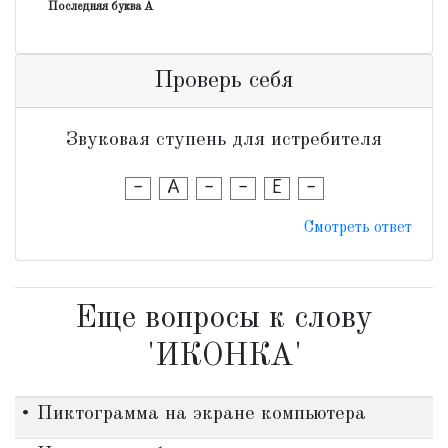
Последняя буква А
Проверь себя
Звуковая ступень для истребителя
-
А
-
-
Е
-
Смотреть ответ
Еще вопросы к слову
'ИКОНКА'
• Пиктограмма на экране компьютера