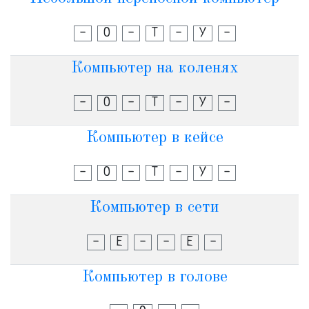
-
О
-
Т
-
У
-
Компьютер на коленях
-
О
-
Т
-
У
-
Компьютер в кейсе
-
О
-
Т
-
У
-
Компьютер в сети
-
Е
-
-
Е
-
Компьютер в голове