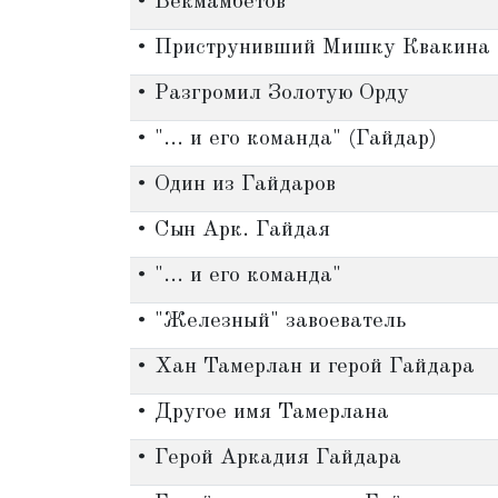
• Бекмамбетов
• Приструнивший Мишку Квакина
• Разгромил Золотую Орду
• "... и его команда" (Гайдар)
• Один из Гайдаров
• Сын Арк. Гайдая
• "... и его команда"
• "Железный" завоеватель
• Хан Тамерлан и герой Гайдара
• Другое имя Тамерлана
• Герой Аркадия Гайдара