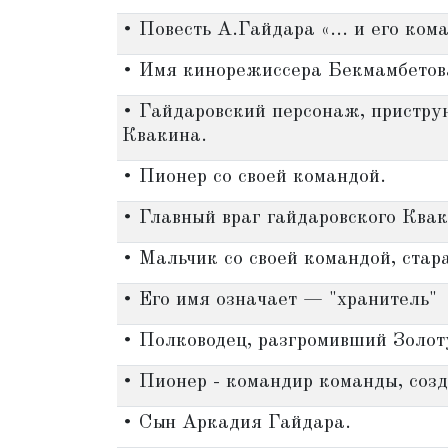
• Повесть А.Гайдара «... и его ком
• Имя кинорежиссера Бекмамбетов
• Гайдаровский персонаж, пристр
Квакина.
• Пионер со своей командой.
• Главный враг гайдаровского Квак
• Мальчик со своей командой, стар
• Его имя означает — "хранитель"
• Полководец, разгромивший Золот
• Пионер - командир команды, соз
• Сын Аркадия Гайдара.