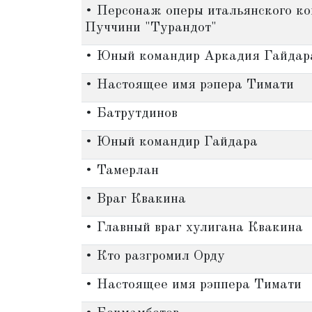
• Персонаж оперы итальянского ко
Пуччини "Турандот"
• Юный командир Аркадия Гайдар
• Настоящее имя рэпера Тимати
• Батрутдинов
• Юный командир Гайдара
• Тамерлан
• Враг Квакина
• Главный враг хулигана Квакина
• Кто разгромил Орду
• Настоящее имя рэппера Тимати