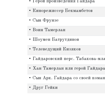
• Герой произведения Гайдара
• Кинорежиссер Бекмамбетов
• Сын Фрунзе
• Воин Тамерлан
• Шоумен Батрутдинов
• Телеведущий Кизяков
• Гайдаровский перс. Табакова-мл
• Хан Тамерлан или герой Гайдар
• Сын Арк. Гайдара со своей кома
• Друг Гейки